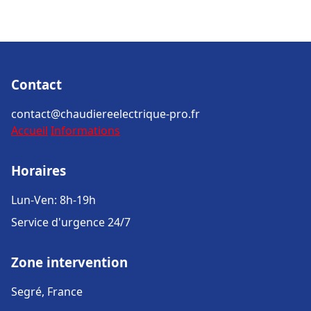
Contact
contact@chaudiereelectrique-pro.fr
Accueil
Informations
Horaires
Lun-Ven: 8h-19h
Service d'urgence 24/7
Zone intervention
Segré, France