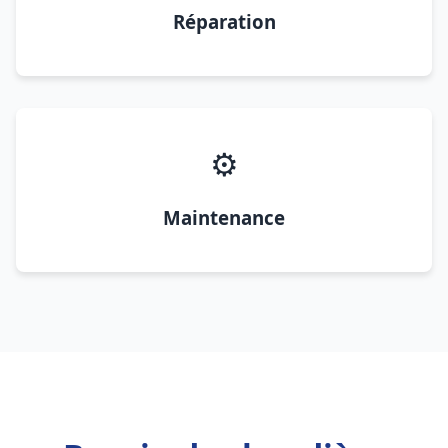
Réparation
⚙️
Maintenance