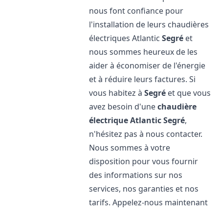
nous font confiance pour
l'installation de leurs chaudières
électriques Atlantic
Segré
et
nous sommes heureux de les
aider à économiser de l'énergie
et à réduire leurs factures. Si
vous habitez à
Segré
et que vous
avez besoin d'une
chaudière
électrique Atlantic
Segré
,
n'hésitez pas à nous contacter.
Nous sommes à votre
disposition pour vous fournir
des informations sur nos
services, nos garanties et nos
tarifs. Appelez-nous maintenant