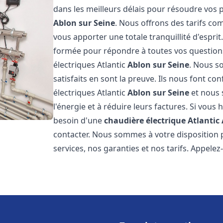
dans les meilleurs délais pour résoudre vos
Ablon sur Seine
. Nous offrons des tarifs com
vous apporter une totale tranquillité d'espr
formée pour répondre à toutes vos questions
électriques Atlantic
Ablon sur Seine
. Nous s
satisfaits en sont la preuve. Ils nous font con
électriques Atlantic
Ablon sur Seine
et nous 
l'énergie et à réduire leurs factures. Si vous 
besoin d'une
chaudière électrique Atlantic
contacter. Nous sommes à votre disposition 
services, nos garanties et nos tarifs. Appel