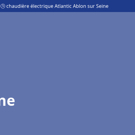
🕒 chaudière électrique Atlantic Ablon sur Seine
ine