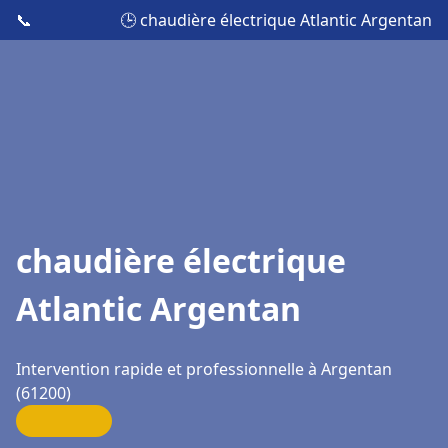
📞
🕒 chaudière électrique Atlantic Argentan
chaudière électrique
Atlantic Argentan
Intervention rapide et professionnelle à Argentan
(61200)