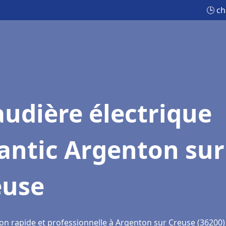
🕒 ch
udière électrique
antic Argenton sur
euse
ion rapide et professionnelle à Argenton sur Creuse (36200)