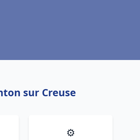
enton sur Creuse
⚙️