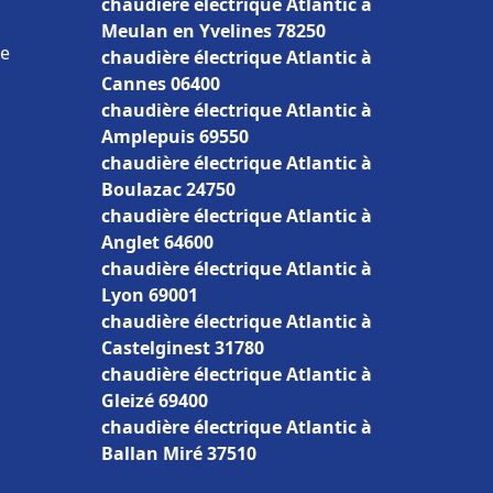
chaudière électrique Atlantic à
Meulan en Yvelines 78250
ce
chaudière électrique Atlantic à
Cannes 06400
chaudière électrique Atlantic à
Amplepuis 69550
chaudière électrique Atlantic à
Boulazac 24750
chaudière électrique Atlantic à
Anglet 64600
chaudière électrique Atlantic à
Lyon 69001
chaudière électrique Atlantic à
Castelginest 31780
chaudière électrique Atlantic à
Gleizé 69400
chaudière électrique Atlantic à
Ballan Miré 37510