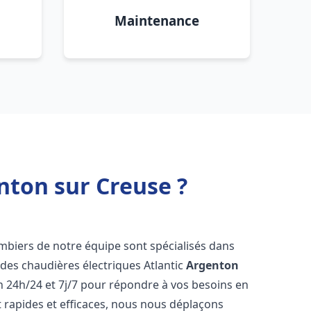
Maintenance
nton sur Creuse ?
ombiers de notre équipe sont spécialisés dans
e des chaudières électriques Atlantic
Argenton
n 24h/24 et 7j/7 pour répondre à vos besoins en
 rapides et efficaces, nous nous déplaçons