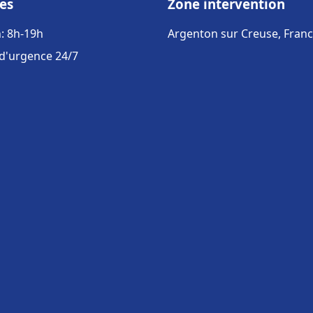
es
Zone intervention
: 8h-19h
Argenton sur Creuse, Fran
 d'urgence 24/7