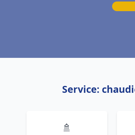
Service: chaudi
🚿