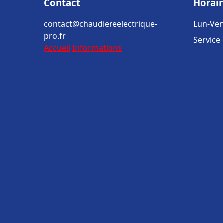
Contact
Horair
contact@chaudiereelectrique-
Lun-Ven
pro.fr
Service
Accueil
Informations