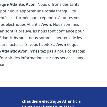
rique Atlantic
Avon
. Nous offrons des tarifs
 pour vous apporter une totale tranquillité
entés est formée pour répondre à toutes vos
es électriques Atlantic
Avon
. Nous sommes
s en sont la preuve. Ils nous font confiance pour
Atlantic
Avon
et nous sommes heureux de les
eurs factures. Si vous habitez à
Avon
et que
 Atlantic
Avon
, n'hésitez pas à nous contacter.
ournir des informations sur nos services, nos
nant
chaudière électrique Atlantic à