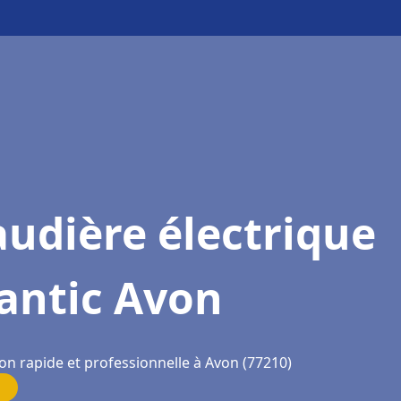
udière électrique
antic Avon
on rapide et professionnelle à Avon (77210)