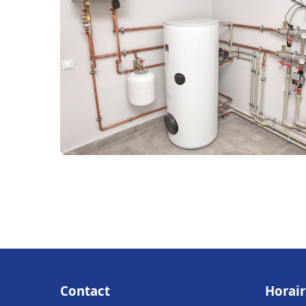
Contact
Horair