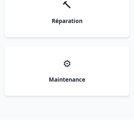
🔨
Réparation
⚙️
Maintenance