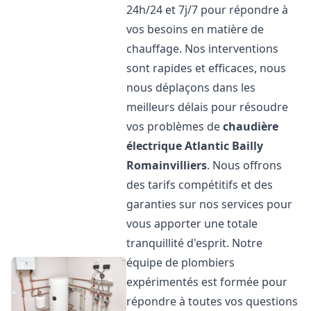
24h/24 et 7j/7 pour répondre à
vos besoins en matière de
chauffage. Nos interventions
sont rapides et efficaces, nous
nous déplaçons dans les
meilleurs délais pour résoudre
vos problèmes de
chaudière
électrique Atlantic
Bailly
Romainvilliers
. Nous offrons
des tarifs compétitifs et des
garanties sur nos services pour
vous apporter une totale
tranquillité d'esprit. Notre
équipe de plombiers
expérimentés est formée pour
répondre à toutes vos questions