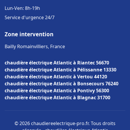
Lun-Ven: 8h-19h
Service d'urgence 24/7
Zone intervention
Bailly Romainvilliers, France
chaudière électrique Atlantic à Riantec 56670
chaudière électrique Atlantic à Pélissanne 13330
chaudière électrique Atlantic à Vertou 44120
chaudière électrique Atlantic à Bonsecours 76240
chaudière électrique Atlantic à Pontivy 56300
chaudière électrique Atlantic à Blagnac 31700
© 2026 chaudiereelectrique-pro.fr. Tous droits