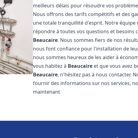
meilleurs délais pour résoudre vos problèm
Nous offrons des tarifs compétitifs et des g
une totale tranquillité d'esprit. Notre équi
répondre à toutes vos questions et besoins c
Beaucaire
. Nous sommes fiers de nos résultat
nous font confiance pour l'installation de le
nous sommes heureux de les aider à économise
vous habitez à
Beaucaire
et que vous avez b
Beaucaire
, n'hésitez pas à nous contacter.
fournir des informations sur nos services, no
maintenant