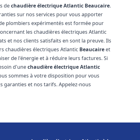
es de
chaudière électrique Atlantic
Beaucaire
.
aranties sur nos services pour vous apporter
pe de plombiers expérimentés est formée pour
oncernant les chaudières électriques Atlantic
s et nos clients satisfaits en sont la preuve. Ils
urs chaudières électriques Atlantic
Beaucaire
et
r de l'énergie et à réduire leurs factures. Si
esoin d'une
chaudière électrique Atlantic
 Nous sommes à votre disposition pour vous
s garanties et nos tarifs. Appelez-nous