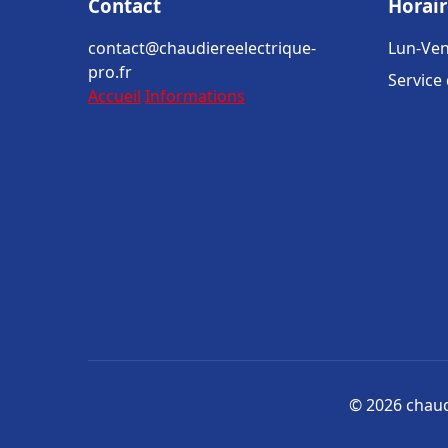
Contact
Horair
contact@chaudiereelectrique-
Lun-Ven
pro.fr
Service
Accueil
Informations
© 2026 chaudi