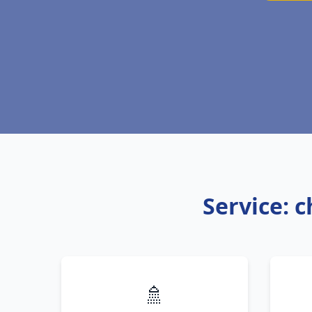
Service: 
🚿