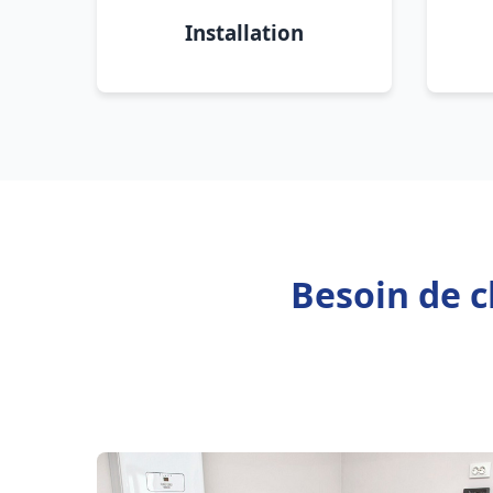
Installation
Besoin de c