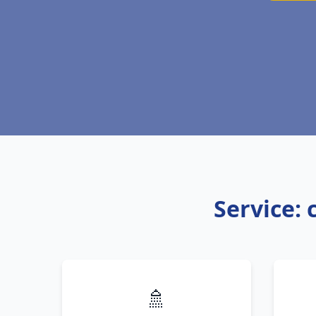
Service: 
🚿