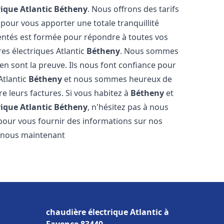
rique Atlantic
Bétheny
. Nous offrons des tarifs
 pour vous apporter une totale tranquillité
entés est formée pour répondre à toutes vos
es électriques Atlantic
Bétheny
. Nous sommes
s en sont la preuve. Ils nous font confiance pour
Atlantic
Bétheny
et nous sommes heureux de
re leurs factures. Si vous habitez à
Bétheny
et
rique Atlantic
Bétheny
, n'hésitez pas à nous
pour vous fournir des informations sur nos
ez-nous maintenant
chaudière électrique Atlantic à