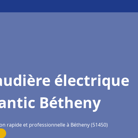
udière électrique
antic Bétheny
ion rapide et professionnelle à Bétheny (51450)