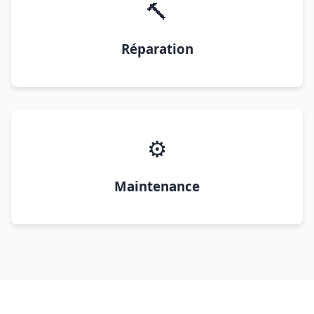
🔨
Réparation
⚙️
Maintenance