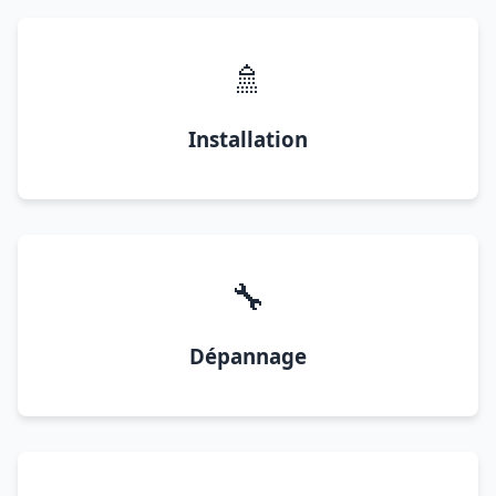
🚿
Installation
🔧
Dépannage