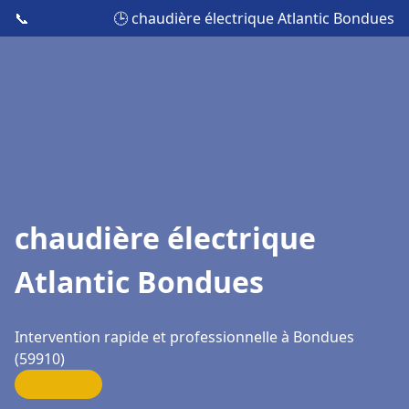
📞
🕒 chaudière électrique Atlantic Bondues
chaudière électrique
Atlantic Bondues
Intervention rapide et professionnelle à Bondues
(59910)