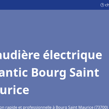
🕒 c
udière électrique
antic Bourg Saint
urice
ion rapide et professionnelle à Bourg Saint Maurice (73700)