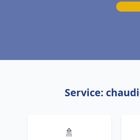
Service: chaudi
🚿