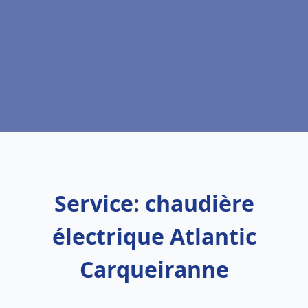
Service: chaudière
électrique Atlantic
Carqueiranne