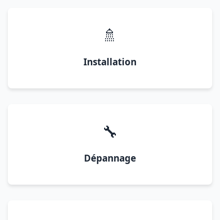
🚿
Installation
🔧
Dépannage