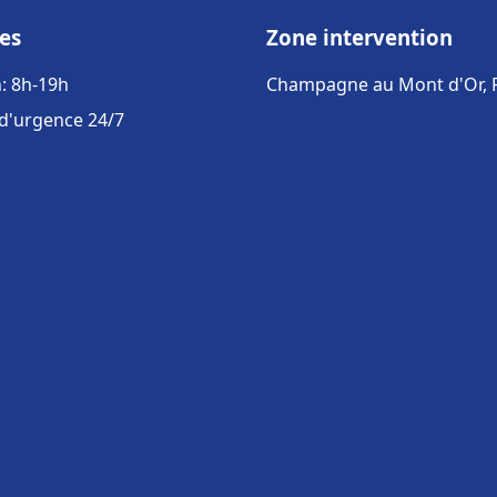
es
Zone intervention
: 8h-19h
Champagne au Mont d'Or, 
 d'urgence 24/7