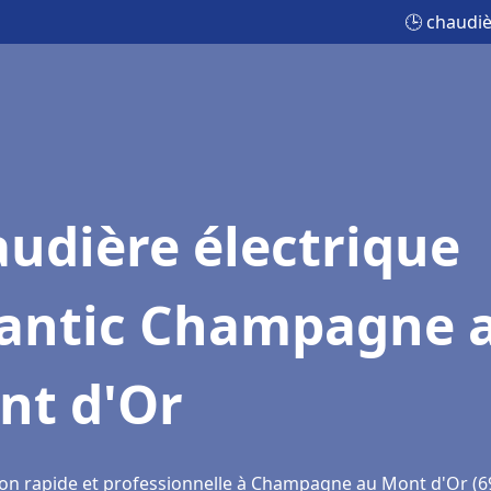
🕒 chaudi
udière électrique
lantic Champagne 
nt d'Or
ion rapide et professionnelle à Champagne au Mont d'Or (6