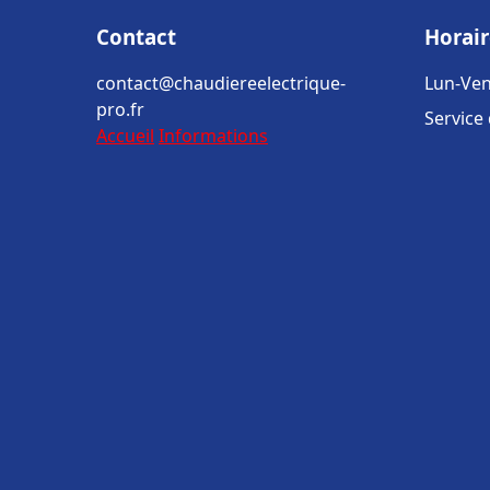
Contact
Horair
contact@chaudiereelectrique-
Lun-Ven
pro.fr
Service
Accueil
Informations