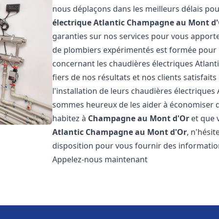
nous déplaçons dans les meilleurs délais p
électrique Atlantic
Champagne au Mont d'
garanties sur nos services pour vous apporter
de plombiers expérimentés est formée pour 
concernant les chaudières électriques Atlant
fiers de nos résultats et nos clients satisfait
l'installation de leurs chaudières électriques 
sommes heureux de les aider à économiser de 
habitez à
Champagne au Mont d'Or
et que 
Atlantic
Champagne au Mont d'Or
, n'hési
disposition pour vous fournir des information
Appelez-nous maintenant