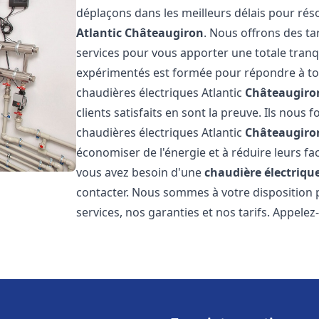
déplaçons dans les meilleurs délais pour r
Atlantic
Châteaugiron
. Nous offrons des ta
services pour vous apporter une totale tranqu
expérimentés est formée pour répondre à tou
chaudières électriques Atlantic
Châteaugiro
clients satisfaits en sont la preuve. Ils nous f
chaudières électriques Atlantic
Châteaugiro
économiser de l'énergie et à réduire leurs fa
vous avez besoin d'une
chaudière électrique
contacter. Nous sommes à votre disposition 
services, nos garanties et nos tarifs. Appel