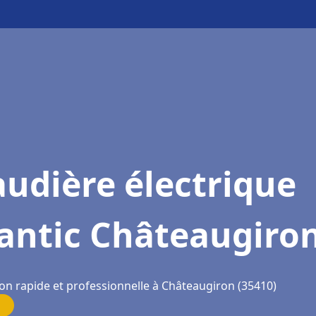
udière électrique
lantic Châteaugiro
ion rapide et professionnelle à Châteaugiron (35410)