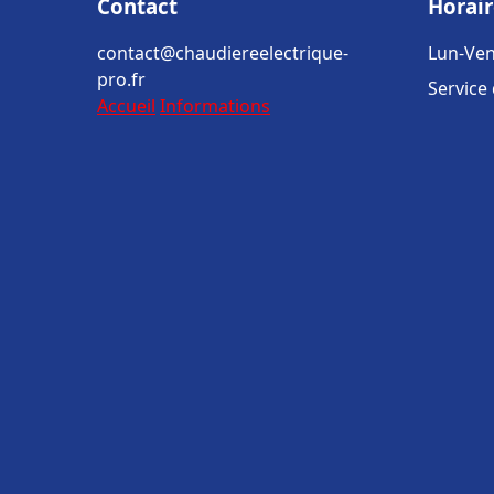
Contact
Horair
contact@chaudiereelectrique-
Lun-Ven
pro.fr
Service
Accueil
Informations