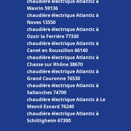
chaudière électrique Atlantic à
Wavrin 59136
chaudière électrique Atlantic à
Noves 13550
chaudière électrique Atlantic à
Ozoir la Ferrière 77330
chaudière électrique Atlantic à
Canet en Roussillon 66140
chaudière électrique Atlantic à
Chasse sur Rhône 38670
chaudière électrique Atlantic à
Grand Couronne 76530
chaudière électrique Atlantic à
Sallanches 74700
chaudière électrique Atlantic à Le
Mesnil Esnard 76240
chaudière électrique Atlantic à
Schiltigheim 67300