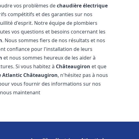
ésoudre vos problèmes de
chaudière électrique
rifs compétitifs et des garanties sur nos
illité d'esprit. Notre équipe de plombiers
tes vos questions et besoins concernant les
n
. Nous sommes fiers de nos résultats et nos
ont confiance pour l'installation de leurs
n
et nous sommes heureux de les aider à
ctures. Si vous habitez à
Châteaugiron
et que
 Atlantic
Châteaugiron
, n'hésitez pas à nous
pour vous fournir des informations sur nos
ez-nous maintenant