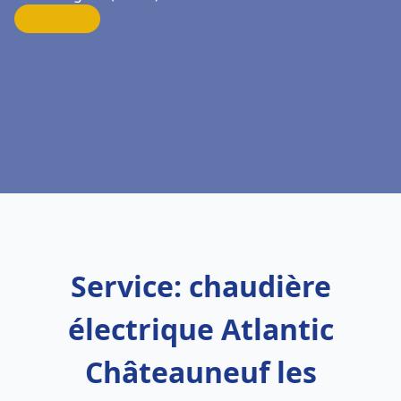
Service: chaudière
électrique Atlantic
Châteauneuf les