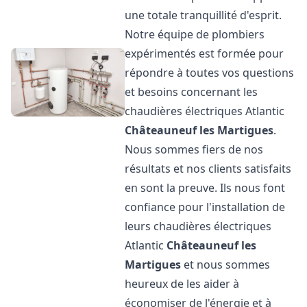
une totale tranquillité d'esprit.
Notre équipe de plombiers
expérimentés est formée pour
répondre à toutes vos questions
et besoins concernant les
chaudières électriques Atlantic
Châteauneuf les Martigues
.
Nous sommes fiers de nos
résultats et nos clients satisfaits
en sont la preuve. Ils nous font
confiance pour l'installation de
leurs chaudières électriques
Atlantic
Châteauneuf les
Martigues
et nous sommes
heureux de les aider à
économiser de l'énergie et à