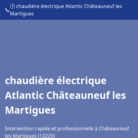
🕒 chaudière électrique Atlantic Châteauneuf les
📞
Martigues
chaudière électrique
Atlantic Châteauneuf les
Martigues
Intervention rapide et professionnelle à Châteauneuf
les Martigues (13220)