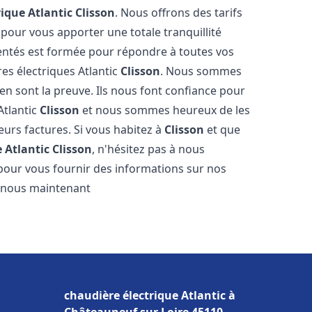
rique Atlantic
Clisson
. Nous offrons des tarifs
 pour vous apporter une totale tranquillité
entés est formée pour répondre à toutes vos
es électriques Atlantic
Clisson
. Nous sommes
s en sont la preuve. Ils nous font confiance pour
Atlantic
Clisson
et nous sommes heureux de les
eurs factures. Si vous habitez à
Clisson
et que
 Atlantic
Clisson
, n'hésitez pas à nous
pour vous fournir des informations sur nos
ez-nous maintenant
chaudière électrique Atlantic à