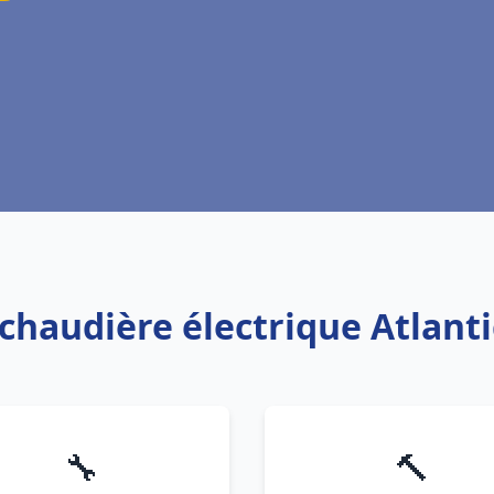
 chaudière électrique Atlanti
🔧
🔨