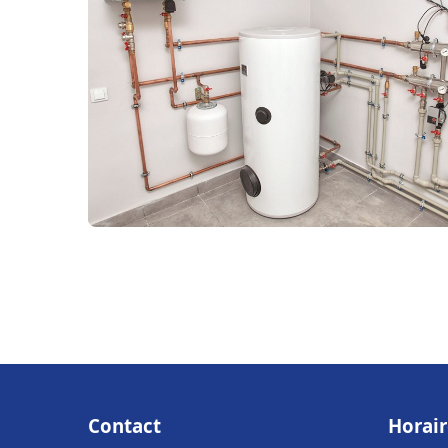
Contact
Horair