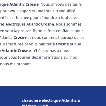
rique Atlantic
Crosne
. Nous offrons des tarifs
 pour vous apporter une totale tranquillité
entés est formée pour répondre à toutes vos
es électriques Atlantic
Crosne
. Nous sommes
s en sont la preuve. Ils nous font confiance pour
Atlantic
Crosne
et nous sommes heureux de les
eurs factures. Si vous habitez à
Crosne
et que
 Atlantic
Crosne
, n'hésitez pas à nous
pour vous fournir des informations sur nos
ez-nous maintenant
chaudière électrique Atlantic à