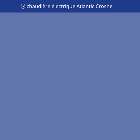
🕒 chaudière électrique Atlantic Crosne