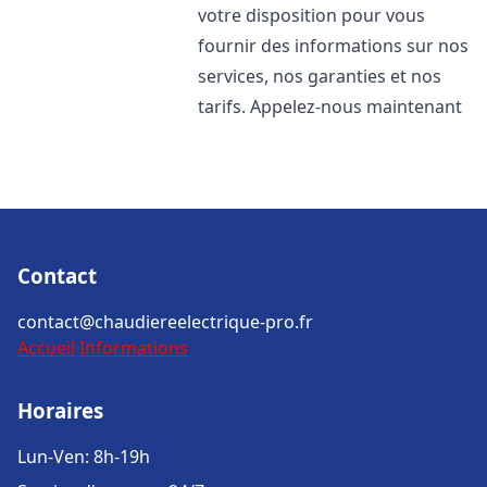
votre disposition pour vous
fournir des informations sur nos
services, nos garanties et nos
tarifs. Appelez-nous maintenant
Contact
contact@chaudiereelectrique-pro.fr
Accueil
Informations
Horaires
Lun-Ven: 8h-19h