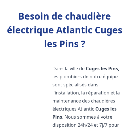
Besoin de chaudière
électrique Atlantic Cuges
les Pins ?
Dans la ville de
Cuges les Pins
,
les plombiers de notre équipe
sont spécialisés dans
l'installation, la réparation et la
maintenance des chaudières
électriques Atlantic
Cuges les
Pins
. Nous sommes à votre
disposition 24h/24 et 7j/7 pour