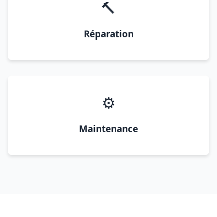
🔨
Réparation
⚙️
Maintenance