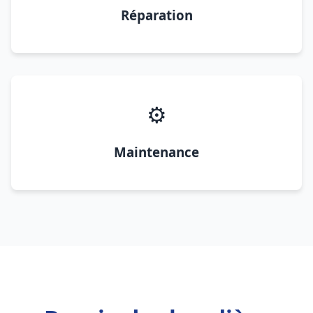
Réparation
⚙️
Maintenance