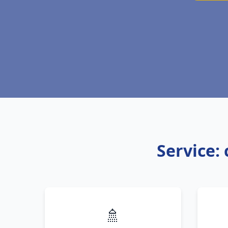
Service: 
🚿