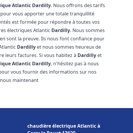
rique Atlantic
Dardilly
. Nous offrons des tarifs
 pour vous apporter une totale tranquillité
entés est formée pour répondre à toutes vos
es électriques Atlantic
Dardilly
. Nous sommes
s en sont la preuve. Ils nous font confiance pour
Atlantic
Dardilly
et nous sommes heureux de
re leurs factures. Si vous habitez à
Dardilly
et
rique Atlantic
Dardilly
, n'hésitez pas à nous
pour vous fournir des informations sur nos
ez-nous maintenant
chaudière électrique Atlantic à