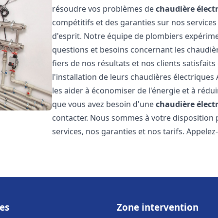
résoudre vos problèmes de
chaudière élect
compétitifs et des garanties sur nos services
d'esprit. Notre équipe de plombiers expérim
questions et besoins concernant les chaudièr
fiers de nos résultats et nos clients satisfait
l'installation de leurs chaudières électriques 
les aider à économiser de l'énergie et à rédui
que vous avez besoin d'une
chaudière élect
contacter. Nous sommes à votre disposition 
services, nos garanties et nos tarifs. Appel
es
Zone intervention