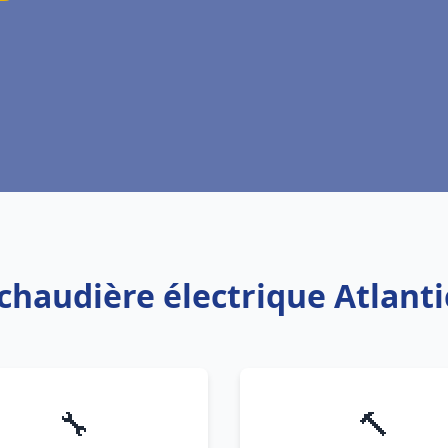
 chaudière électrique Atlanti
🔧
🔨