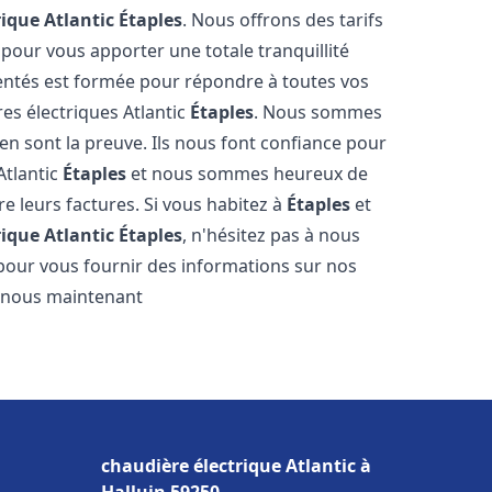
rique Atlantic
Étaples
. Nous offrons des tarifs
 pour vous apporter une totale tranquillité
entés est formée pour répondre à toutes vos
es électriques Atlantic
Étaples
. Nous sommes
s en sont la preuve. Ils nous font confiance pour
Atlantic
Étaples
et nous sommes heureux de
re leurs factures. Si vous habitez à
Étaples
et
rique Atlantic
Étaples
, n'hésitez pas à nous
pour vous fournir des informations sur nos
ez-nous maintenant
chaudière électrique Atlantic à