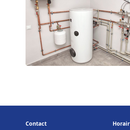
Contact
Horair