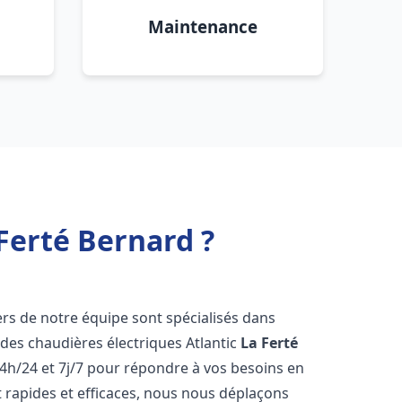
Maintenance
Ferté Bernard ?
ers de notre équipe sont spécialisés dans
e des chaudières électriques Atlantic
La Ferté
4h/24 et 7j/7 pour répondre à vos besoins en
 rapides et efficaces, nous nous déplaçons