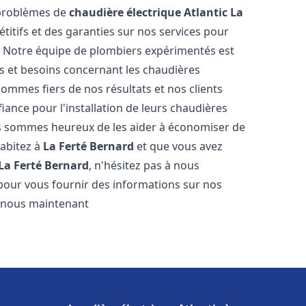
 problèmes de
chaudière électrique Atlantic
La
étitifs et des garanties sur nos services pour
it. Notre équipe de plombiers expérimentés est
 et besoins concernant les chaudières
sommes fiers de nos résultats et nos clients
fiance pour l'installation de leurs chaudières
 sommes heureux de les aider à économiser de
habitez à
La Ferté Bernard
et que vous avez
La Ferté Bernard
, n'hésitez pas à nous
pour vous fournir des informations sur nos
ez-nous maintenant