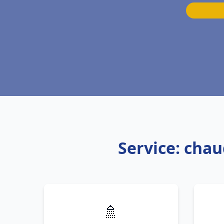
Service: chau
🚿