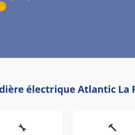
dière électrique Atlantic La
🔧
🔨