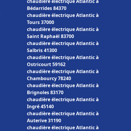
chaudière électrique Atlantic à
Bédarrides 84370
e
chaudière électrique Atlantic à
Tours 37000
chaudière électrique Atlantic à
Saint Raphaël 83700
chaudière électrique Atlantic à
Salbris 41300
chaudière électrique Atlantic à
Ostricourt 59162
chaudière électrique Atlantic à
Chambourcy 78240
chaudière électrique Atlantic à
Brignoles 83170
chaudière électrique Atlantic à
Ingré 45140
chaudière électrique Atlantic à
Auterive 31190
chaudière électrique Atlantic à