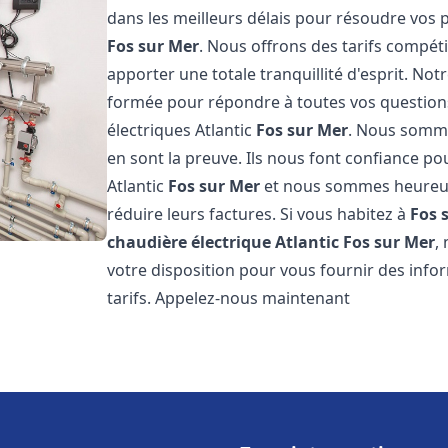
dans les meilleurs délais pour résoudre vos
Fos sur Mer
. Nous offrons des tarifs compéti
apporter une totale tranquillité d'esprit. N
formée pour répondre à toutes vos questions
électriques Atlantic
Fos sur Mer
. Nous sommes
en sont la preuve. Ils nous font confiance pou
Atlantic
Fos sur Mer
et nous sommes heureux 
réduire leurs factures. Si vous habitez à
Fos 
chaudière électrique Atlantic
Fos sur Mer
,
votre disposition pour vous fournir des info
tarifs. Appelez-nous maintenant