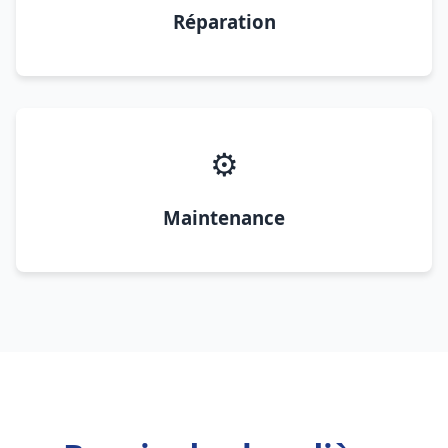
Réparation
⚙️
Maintenance