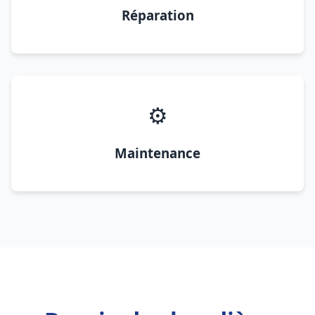
Réparation
⚙️
Maintenance