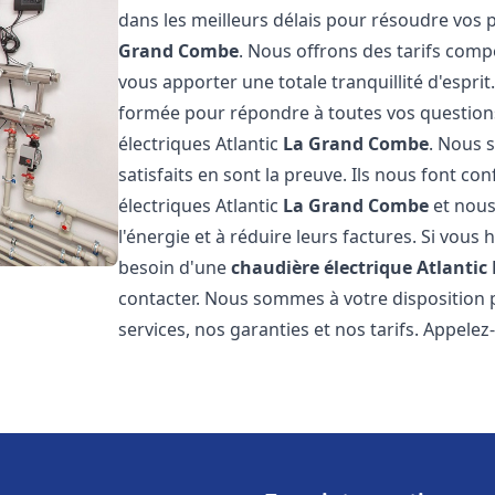
dans les meilleurs délais pour résoudre vos
Grand Combe
. Nous offrons des tarifs compé
vous apporter une totale tranquillité d'espr
formée pour répondre à toutes vos questions
électriques Atlantic
La Grand Combe
. Nous 
satisfaits en sont la preuve. Ils nous font con
électriques Atlantic
La Grand Combe
et nous
l'énergie et à réduire leurs factures. Si vous 
besoin d'une
chaudière électrique Atlantic
contacter. Nous sommes à votre disposition 
services, nos garanties et nos tarifs. Appel