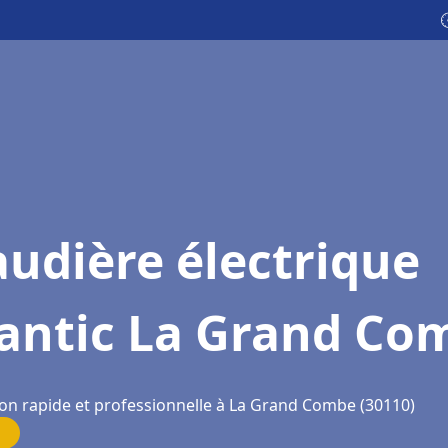

udière électrique
lantic La Grand Co
ion rapide et professionnelle à La Grand Combe (30110)