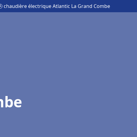
 chaudière électrique Atlantic La Grand Combe
mbe