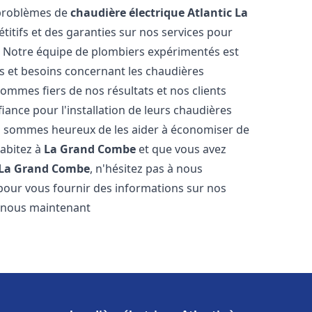
 problèmes de
chaudière électrique Atlantic
La
titifs et des garanties sur nos services pour
it. Notre équipe de plombiers expérimentés est
 et besoins concernant les chaudières
sommes fiers de nos résultats et nos clients
fiance pour l'installation de leurs chaudières
 sommes heureux de les aider à économiser de
habitez à
La Grand Combe
et que vous avez
La Grand Combe
, n'hésitez pas à nous
pour vous fournir des informations sur nos
ez-nous maintenant