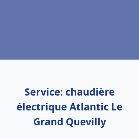
Service: chaudière
électrique Atlantic Le
Grand Quevilly