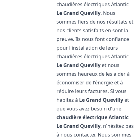
chaudières électriques Atlantic
Le Grand Quevilly
. Nous
sommes fiers de nos résultats et
nos clients satisfaits en sont la
preuve. Ils nous font confiance
pour l'installation de leurs
chaudières électriques Atlantic
Le Grand Quevilly
et nous
sommes heureux de les aider à
économiser de l'énergie et à
réduire leurs factures. Si vous
habitez à
Le Grand Quevilly
et
que vous avez besoin d'une
chaudière électrique Atlantic
Le Grand Quevilly
, n'hésitez pas
à nous contacter. Nous sommes