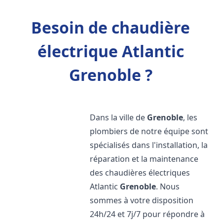
Besoin de chaudière
électrique Atlantic
Grenoble ?
Dans la ville de
Grenoble
, les
plombiers de notre équipe sont
spécialisés dans l'installation, la
réparation et la maintenance
des chaudières électriques
Atlantic
Grenoble
. Nous
sommes à votre disposition
24h/24 et 7j/7 pour répondre à