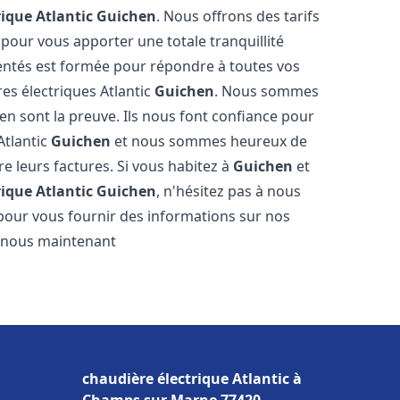
rique Atlantic
Guichen
. Nous offrons des tarifs
 pour vous apporter une totale tranquillité
entés est formée pour répondre à toutes vos
es électriques Atlantic
Guichen
. Nous sommes
s en sont la preuve. Ils nous font confiance pour
Atlantic
Guichen
et nous sommes heureux de
re leurs factures. Si vous habitez à
Guichen
et
rique Atlantic
Guichen
, n'hésitez pas à nous
pour vous fournir des informations sur nos
ez-nous maintenant
chaudière électrique Atlantic à