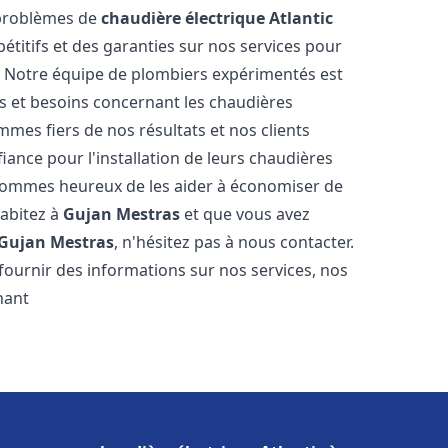
 problèmes de
chaudière électrique Atlantic
étitifs et des garanties sur nos services pour
it. Notre équipe de plombiers expérimentés est
 et besoins concernant les chaudières
mmes fiers de nos résultats et nos clients
fiance pour l'installation de leurs chaudières
ommes heureux de les aider à économiser de
habitez à
Gujan Mestras
et que vous avez
Gujan Mestras
, n'hésitez pas à nous contacter.
ournir des informations sur nos services, nos
nant