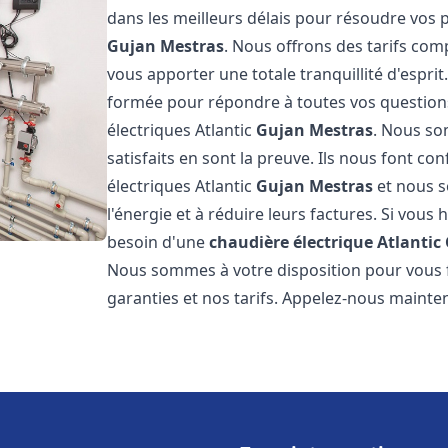
dans les meilleurs délais pour résoudre vos
Gujan Mestras
. Nous offrons des tarifs comp
vous apporter une totale tranquillité d'espr
formée pour répondre à toutes vos questions
électriques Atlantic
Gujan Mestras
. Nous so
satisfaits en sont la preuve. Ils nous font con
électriques Atlantic
Gujan Mestras
et nous s
l'énergie et à réduire leurs factures. Si vous 
besoin d'une
chaudière électrique Atlantic
Nous sommes à votre disposition pour vous f
garanties et nos tarifs. Appelez-nous mainte