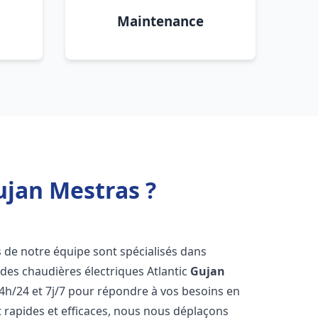
Maintenance
ujan Mestras ?
s de notre équipe sont spécialisés dans
e des chaudières électriques Atlantic
Gujan
4h/24 et 7j/7 pour répondre à vos besoins en
 rapides et efficaces, nous nous déplaçons