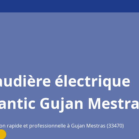
udière électrique
antic Gujan Mestr
ion rapide et professionnelle à Gujan Mestras (33470)