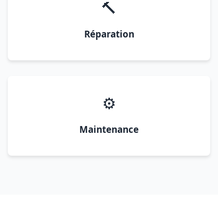
🔨
Réparation
⚙️
Maintenance