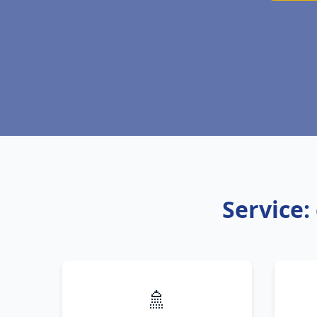
Service:
🚿