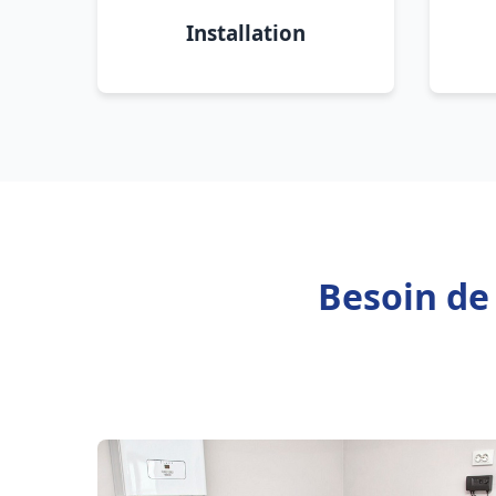
Installation
Besoin de 