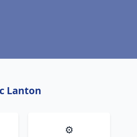
ic Lanton
⚙️