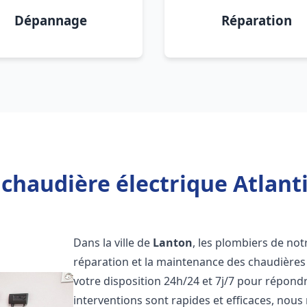
Dépannage
Réparation
chaudière électrique Atlant
Dans la ville de
Lanton
, les plombiers de notr
réparation et la maintenance des chaudières 
votre disposition 24h/24 et 7j/7 pour répond
interventions sont rapides et efficaces, nous