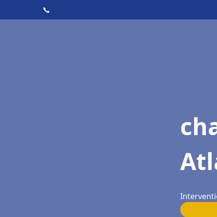
📞
cha
Atl
Interventi