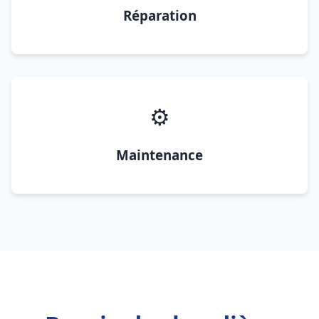
Réparation
⚙️
Maintenance