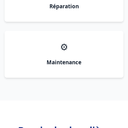
Réparation
⚙️
Maintenance