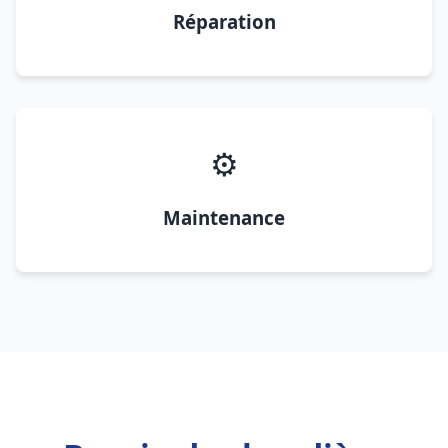
Réparation
⚙️
Maintenance