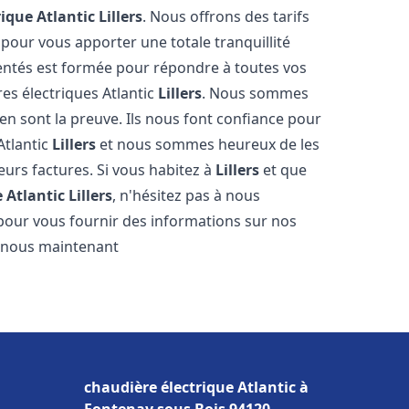
rique Atlantic
Lillers
. Nous offrons des tarifs
 pour vous apporter une totale tranquillité
entés est formée pour répondre à toutes vos
es électriques Atlantic
Lillers
. Nous sommes
s en sont la preuve. Ils nous font confiance pour
Atlantic
Lillers
et nous sommes heureux de les
eurs factures. Si vous habitez à
Lillers
et que
 Atlantic
Lillers
, n'hésitez pas à nous
pour vous fournir des informations sur nos
ez-nous maintenant
chaudière électrique Atlantic à