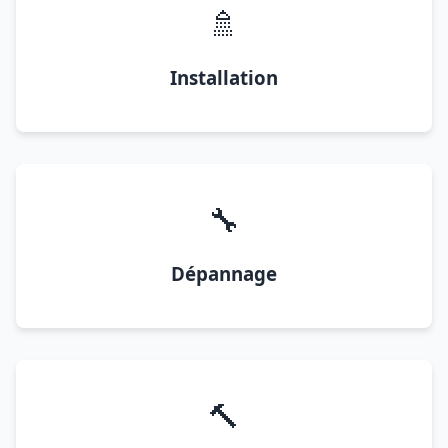
🚿
Installation
🔧
Dépannage
🔨