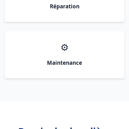
Réparation
⚙️
Maintenance