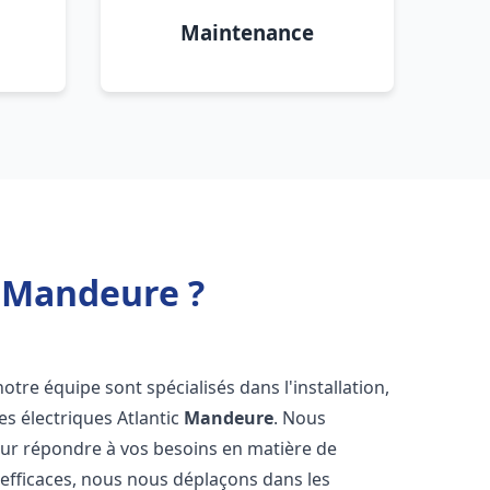
Maintenance
c Mandeure ?
notre équipe sont spécialisés dans l'installation,
es électriques Atlantic
Mandeure
. Nous
our répondre à vos besoins en matière de
 efficaces, nous nous déplaçons dans les