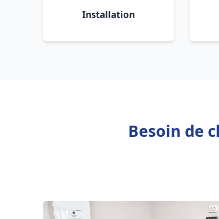
Installation
Besoin de c