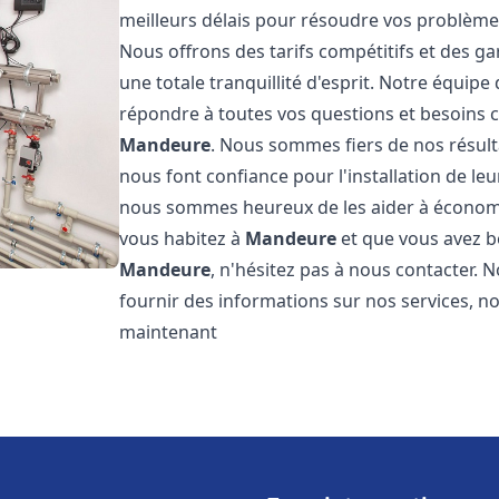
meilleurs délais pour résoudre vos problèm
Nous offrons des tarifs compétitifs et des g
une totale tranquillité d'esprit. Notre équi
répondre à toutes vos questions et besoins c
Mandeure
. Nous sommes fiers de nos résultat
nous font confiance pour l'installation de le
nous sommes heureux de les aider à économise
vous habitez à
Mandeure
et que vous avez 
Mandeure
, n'hésitez pas à nous contacter.
fournir des informations sur nos services, no
maintenant