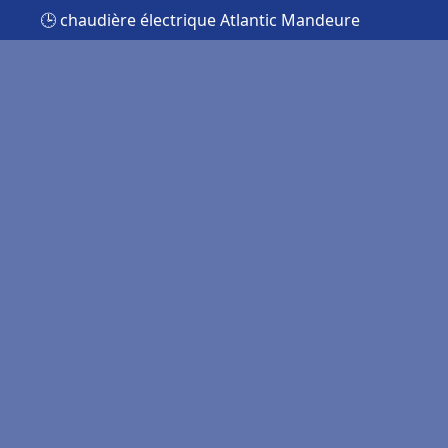
🕒 chaudière électrique Atlantic Mandeure