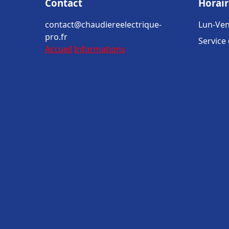
Contact
Horair
contact@chaudiereelectrique-
Lun-Ven
pro.fr
Service
Accueil
Informations