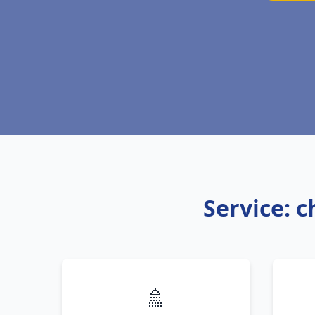
Service: 
🚿