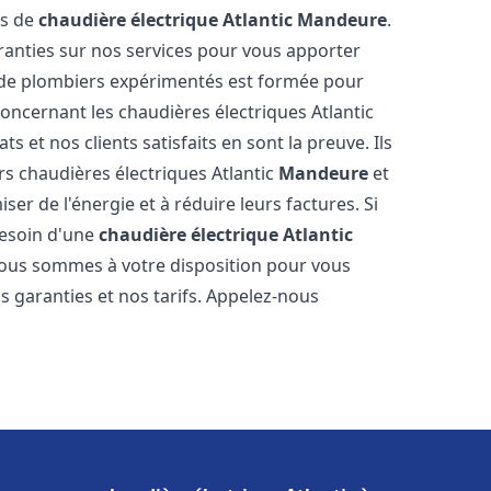
es de
chaudière électrique Atlantic
Mandeure
.
aranties sur nos services pour vous apporter
pe de plombiers expérimentés est formée pour
oncernant les chaudières électriques Atlantic
s et nos clients satisfaits en sont la preuve. Ils
urs chaudières électriques Atlantic
Mandeure
et
r de l'énergie et à réduire leurs factures. Si
besoin d'une
chaudière électrique Atlantic
 Nous sommes à votre disposition pour vous
s garanties et nos tarifs. Appelez-nous