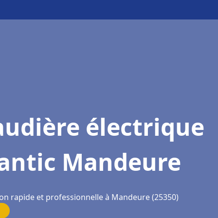
udière électrique
lantic Mandeure
ion rapide et professionnelle à Mandeure (25350)