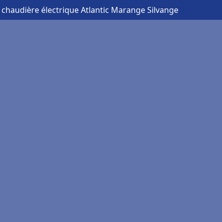
 chaudière électrique Atlantic Marange Silvange