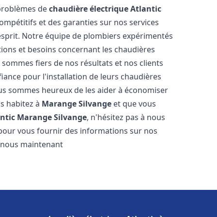
 problèmes de
chaudière électrique Atlantic
compétitifs et des garanties sur nos services
'esprit. Notre équipe de plombiers expérimentés
ions et besoins concernant les chaudières
 sommes fiers de nos résultats et nos clients
fiance pour l'installation de leurs chaudières
us sommes heureux de les aider à économiser
us habitez à
Marange Silvange
et que vous
ntic
Marange Silvange
, n'hésitez pas à nous
pour vous fournir des informations sur nos
ez-nous maintenant