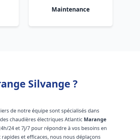
Maintenance
range Silvange ?
biers de notre équipe sont spécialisés dans
e des chaudières électriques Atlantic
Marange
4h/24 et 7j/7 pour répondre à vos besoins en
 rapides et efficaces, nous nous déplaçons