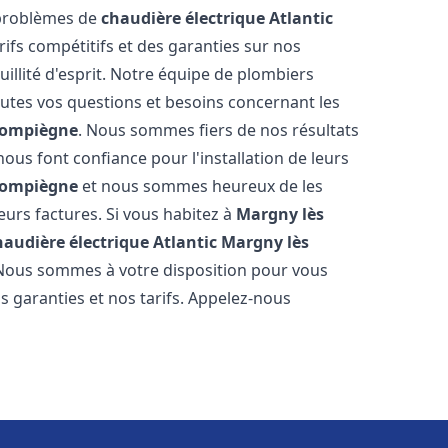
 problèmes de
chaudière électrique Atlantic
rifs compétitifs et des garanties sur nos
illité d'esprit. Notre équipe de plombiers
tes vos questions et besoins concernant les
Compiègne
. Nous sommes fiers de nos résultats
s nous font confiance pour l'installation de leurs
Compiègne
et nous sommes heureux de les
eurs factures. Si vous habitez à
Margny lès
haudière électrique Atlantic
Margny lès
. Nous sommes à votre disposition pour vous
s garanties et nos tarifs. Appelez-nous