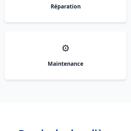
Réparation
⚙️
Maintenance