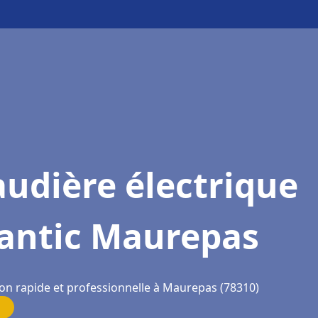
udière électrique
lantic Maurepas
ion rapide et professionnelle à Maurepas (78310)