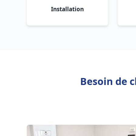
Installation
Besoin de c