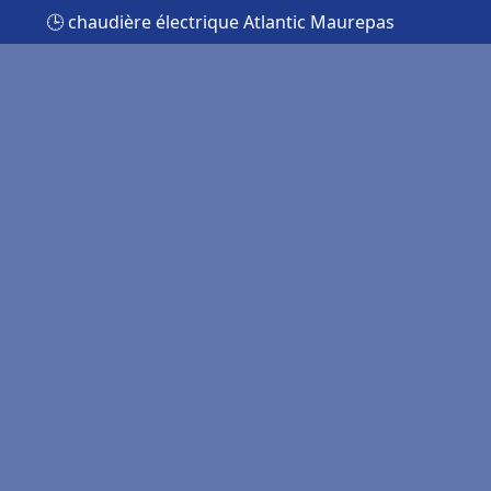
🕒 chaudière électrique Atlantic Maurepas