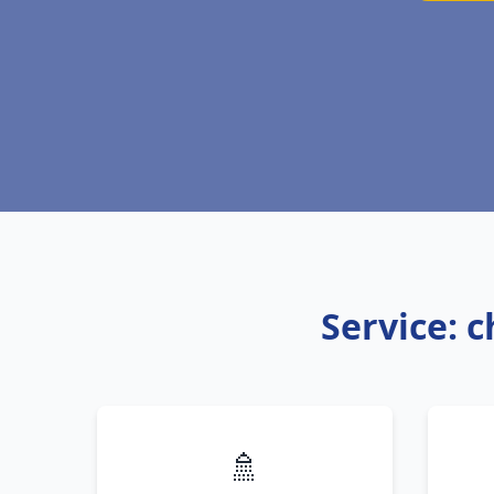
Service: 
🚿