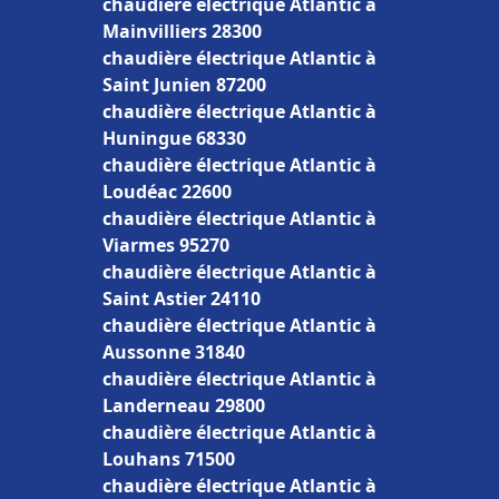
chaudière électrique Atlantic à
Mainvilliers 28300
chaudière électrique Atlantic à
Saint Junien 87200
chaudière électrique Atlantic à
Huningue 68330
chaudière électrique Atlantic à
Loudéac 22600
chaudière électrique Atlantic à
Viarmes 95270
chaudière électrique Atlantic à
Saint Astier 24110
chaudière électrique Atlantic à
Aussonne 31840
chaudière électrique Atlantic à
Landerneau 29800
chaudière électrique Atlantic à
Louhans 71500
chaudière électrique Atlantic à