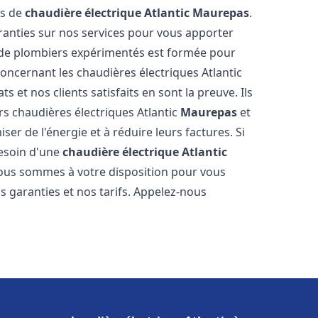
es de
chaudière électrique Atlantic
Maurepas
.
aranties sur nos services pour vous apporter
pe de plombiers expérimentés est formée pour
oncernant les chaudières électriques Atlantic
s et nos clients satisfaits en sont la preuve. Ils
urs chaudières électriques Atlantic
Maurepas
et
r de l'énergie et à réduire leurs factures. Si
esoin d'une
chaudière électrique Atlantic
 Nous sommes à votre disposition pour vous
s garanties et nos tarifs. Appelez-nous