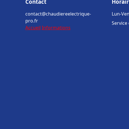
Contact
Horair
contact@chaudiereelectrique-
Lun-Ven
pro.fr
Service
Accueil
Informations