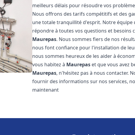
meilleurs délais pour résoudre vos problèm
Nous offrons des tarifs compétitifs et des g
une totale tranquillité d'esprit. Notre équi
répondre à toutes vos questions et besoins c
Maurepas
. Nous sommes fiers de nos résultat
nous font confiance pour l'installation de le
nous sommes heureux de les aider à économise
vous habitez à
Maurepas
et que vous avez b
Maurepas
, n'hésitez pas à nous contacter.
fournir des informations sur nos services, no
maintenant