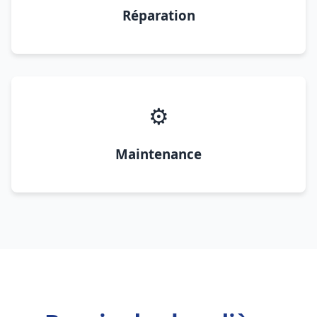
Réparation
⚙️
Maintenance