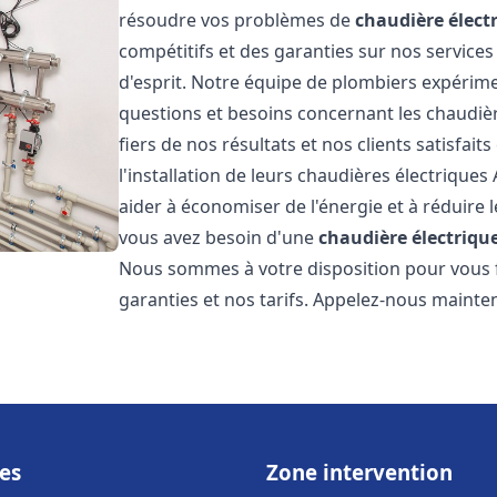
résoudre vos problèmes de
chaudière élect
compétitifs et des garanties sur nos services
d'esprit. Notre équipe de plombiers expérim
questions et besoins concernant les chaudièr
fiers de nos résultats et nos clients satisfait
l'installation de leurs chaudières électriques 
aider à économiser de l'énergie et à réduire l
vous avez besoin d'une
chaudière électrique
Nous sommes à votre disposition pour vous f
garanties et nos tarifs. Appelez-nous mainte
es
Zone intervention