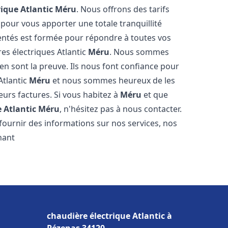
rique Atlantic
Méru
. Nous offrons des tarifs
 pour vous apporter une totale tranquillité
entés est formée pour répondre à toutes vos
es électriques Atlantic
Méru
. Nous sommes
s en sont la preuve. Ils nous font confiance pour
Atlantic
Méru
et nous sommes heureux de les
eurs factures. Si vous habitez à
Méru
et que
 Atlantic
Méru
, n'hésitez pas à nous contacter.
ournir des informations sur nos services, nos
nant
chaudière électrique Atlantic à