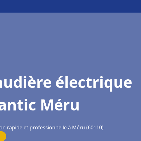
udière électrique
lantic Méru
ion rapide et professionnelle à Méru (60110)