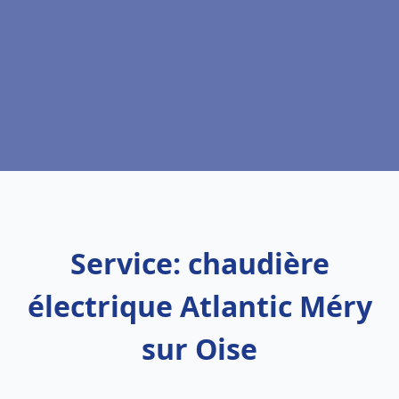
Service: chaudière
électrique Atlantic Méry
sur Oise