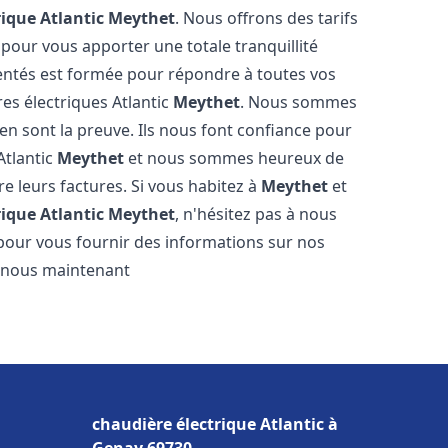
rique Atlantic
Meythet
. Nous offrons des tarifs
 pour vous apporter une totale tranquillité
entés est formée pour répondre à toutes vos
es électriques Atlantic
Meythet
. Nous sommes
s en sont la preuve. Ils nous font confiance pour
Atlantic
Meythet
et nous sommes heureux de
re leurs factures. Si vous habitez à
Meythet
et
rique Atlantic
Meythet
, n'hésitez pas à nous
pour vous fournir des informations sur nos
ez-nous maintenant
chaudière électrique Atlantic à