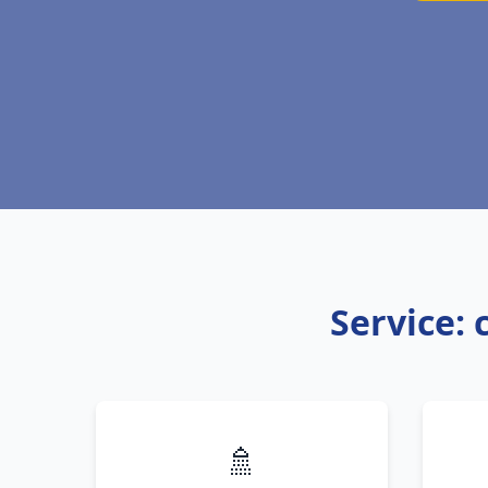
Service: 
🚿