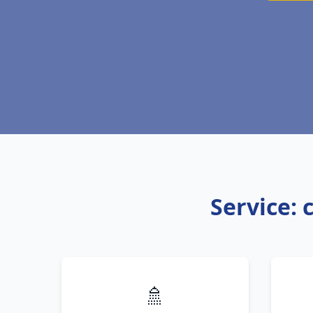
Service: 
🚿