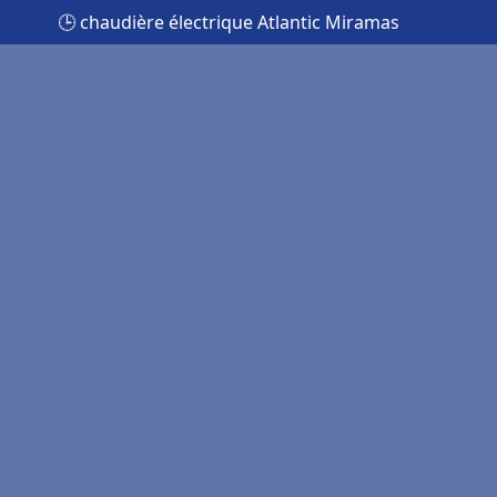
🕒 chaudière électrique Atlantic Miramas