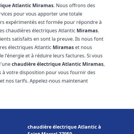
rique Atlantic
Miramas
. Nous offrons des
ervices pour vous apporter une totale
iers expérimentés est formée pour répondre à
es chaudières électriques Atlantic
Miramas
.
nts satisfaits en sont la preuve. Ils nous font
res électriques Atlantic
Miramas
et nous
l'énergie et à réduire leurs factures. Si vous
d'une
chaudière électrique Atlantic
Miramas
,
 à votre disposition pour vous fournir des
 et nos tarifs. Appelez-nous maintenant
chaudière électrique Atlantic à