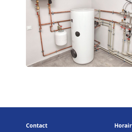
Contact
Horair