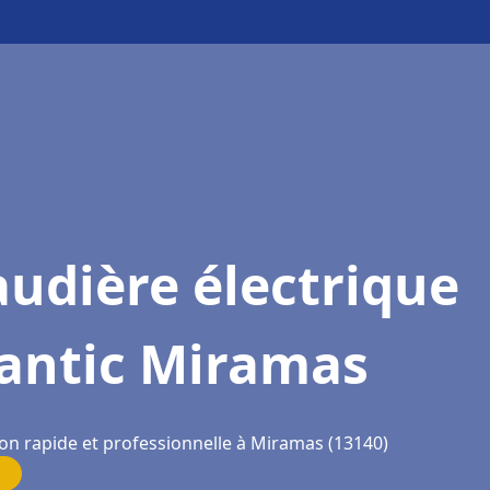
udière électrique
lantic Miramas
ion rapide et professionnelle à Miramas (13140)