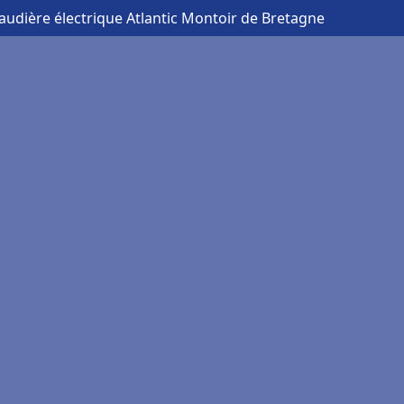
audière électrique Atlantic Montoir de Bretagne