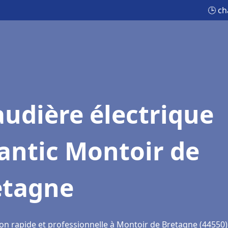
🕒 ch
udière électrique
antic Montoir de
etagne
ion rapide et professionnelle à Montoir de Bretagne (44550)