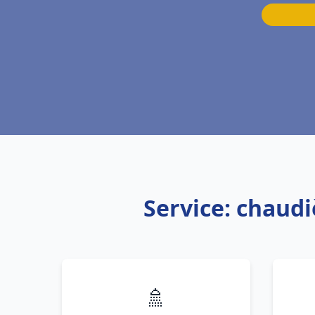
Service: chaudi
🚿