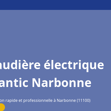
udière électrique
lantic Narbonne
ion rapide et professionnelle à Narbonne (11100)