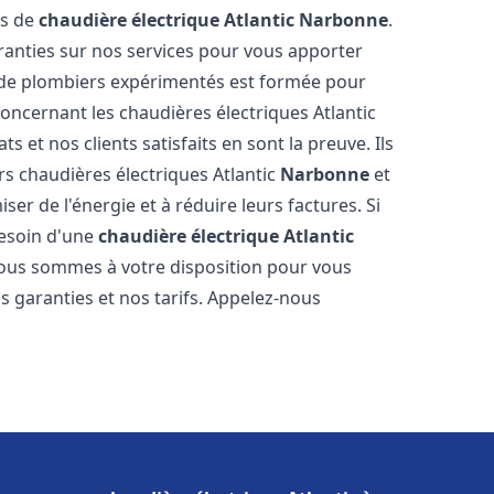
es de
chaudière électrique Atlantic
Narbonne
.
aranties sur nos services pour vous apporter
pe de plombiers expérimentés est formée pour
oncernant les chaudières électriques Atlantic
s et nos clients satisfaits en sont la preuve. Ils
urs chaudières électriques Atlantic
Narbonne
et
r de l'énergie et à réduire leurs factures. Si
esoin d'une
chaudière électrique Atlantic
 Nous sommes à votre disposition pour vous
s garanties et nos tarifs. Appelez-nous