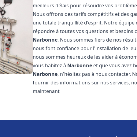
meilleurs délais pour résoudre vos problèm
Nous offrons des tarifs compétitifs et des g
une totale tranquillité d'esprit. Notre équi
répondre à toutes vos questions et besoins c
Narbonne
. Nous sommes fiers de nos résultat
nous font confiance pour l'installation de le
nous sommes heureux de les aider à économise
vous habitez à
Narbonne
et que vous avez b
Narbonne
, n'hésitez pas à nous contacter.
fournir des informations sur nos services, no
maintenant