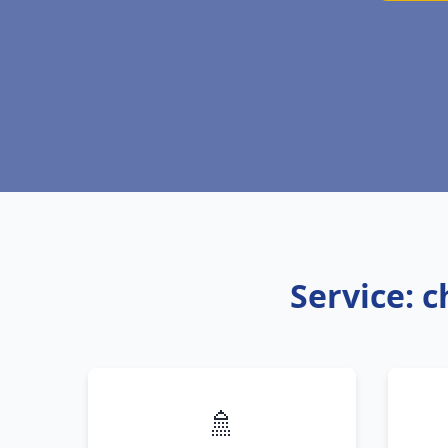
Service: 
🚿