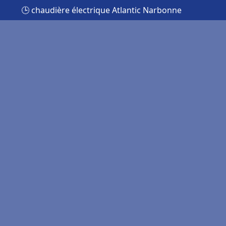
🕒 chaudière électrique Atlantic Narbonne