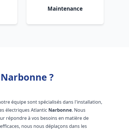
Maintenance
c Narbonne ?
notre équipe sont spécialisés dans l'installation,
es électriques Atlantic
Narbonne
. Nous
our répondre à vos besoins en matière de
 efficaces, nous nous déplaçons dans les